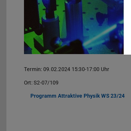
Termin: 09.02.2024 15:30-17:00 Uhr
Ort: S2-07/109
Programm Attraktive Physik WS 23/24
(P
(w