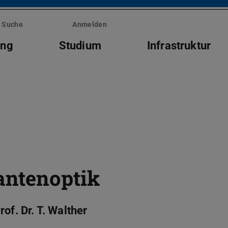
Suche
Anmelden
ung
Studium
Infrastruktur
antenoptik
Prof. Dr. T. Walther