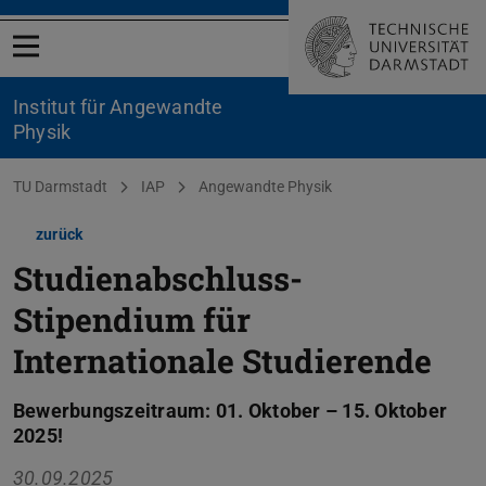
Menü öffnen
Institut für Angewandte
Physik
Sie befinden sich hier:
TU Darmstadt
IAP
Angewandte Physik
zurück
Studienabschluss-
Stipendium für
Internationale Studierende
Bewerbungszeitraum: 01. Oktober – 15. Oktober
2025!
30.09.2025