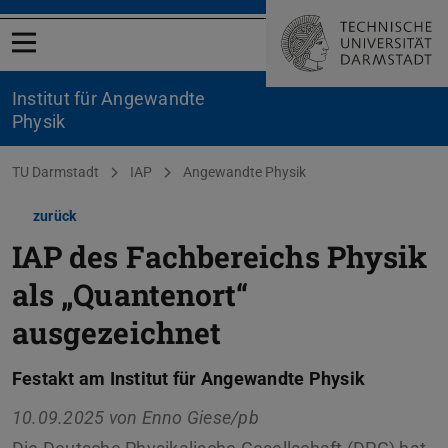
Menü öffnen
Institut für Angewandte
Physik
Sie befinden sich hier:
TU Darmstadt
IAP
Angewandte Physik
zurück
IAP des Fachbereichs Physik
als „Quantenort“
ausgezeichnet
Festakt am Institut für Angewandte Physik
10.09.2025 von
Enno Giese/pb