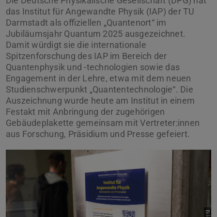
Die Deutsche Physikalische Gesellschaft (DPG) hat
das Institut für Angewandte Physik (IAP) der TU
Darmstadt als offiziellen „Quantenort“ im
Jubiläumsjahr Quantum 2025 ausgezeichnet.
Damit würdigt sie die internationale
Spitzenforschung des IAP im Bereich der
Quantenphysik und -technologien sowie das
Engagement in der Lehre, etwa mit dem neuen
Studienschwerpunkt „Quantentechnologie“. Die
Auszeichnung wurde heute am Institut in einem
Festakt mit Anbringung der zugehörigen
Gebäudeplakette gemeinsam mit Vertreter:innen
aus Forschung, Präsidium und Presse gefeiert.