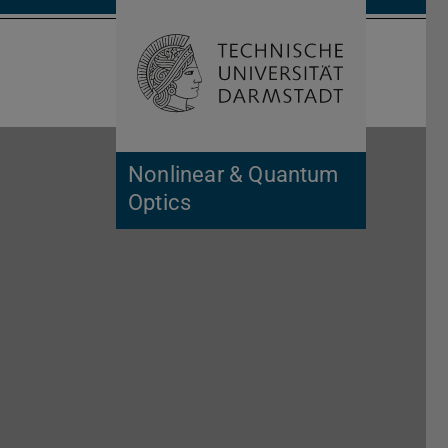
Suche öffnen
Zur Start
Nonlinear & Quantum
Optics