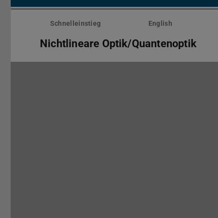
Menü
überspringen
Schnelleinstieg
English
Nichtlineare Optik/Quantenoptik