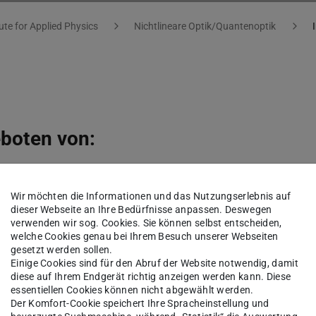
tute for Applied Physics
Nichtlineare Optik/Quantenoptik
eboten von:
Wir möchten die Informationen und das Nutzungserlebnis auf
dieser Webseite an Ihre Bedürfnisse anpassen. Deswegen
verwenden wir sog. Cookies. Sie können selbst entscheiden,
welche Cookies genau bei Ihrem Besuch unserer Webseiten
gesetzt werden sollen.
Einige Cookies sind für den Abruf der Website notwendig, damit
en Universität Darmstadt, Prof. Dr. Tanja Brühl
diese auf Ihrem Endgerät richtig anzeigen werden kann. Diese
essentiellen Cookies können nicht abgewählt werden.
Der Komfort-Cookie speichert Ihre Spracheinstellung und
e rechtsfähige Körperschaft des öffentlichen