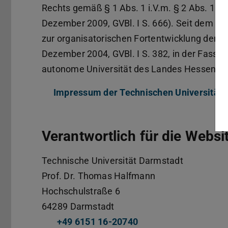
Rechts gemäß § 1 Abs. 1 i.V.m. § 2 Abs. 1 
Dezember 2009, GVBl. I S. 666). Seit dem In
zur organisatorischen Fortentwicklung der 
Dezember 2004, GVBl. I S. 382, in der Fassun
autonome Universität des Landes Hessen.
Impressum der Technischen Universität 
Verantwortlich für die Webs
Technische Universität Darmstadt
Prof. Dr.
Thomas Halfmann
Hochschulstraße 6
64289
Darmstadt
+49 6151 16-20740