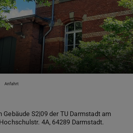
Anfahrt
im Gebäude S2|09 der TU Darmstadt am
 Hochschulstr. 4A, 64289 Darmstadt.