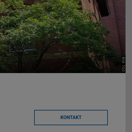
Bild: TQD
KONTAKT