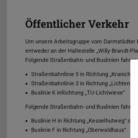
Öffentlicher Verkehr
Um unsere Arbeitsgruppe vom Darmstädter 
entweder an der Haltestelle „Willy-Brandt-Pl
Folgende Straßenbahn- und Buslinien fahren z
Straßenbahnlinie 5 in RIchtung „Kranichst
Straßenbahnlinie 3 in Richtung „Lichtenbe
Buslinie K inRichtung „TU-Lichtwiese“
Folgende Straßenbahn- und Buslinien fahren 
Buslinie H in Richtung „Kesselhutweg“ ode
Buslinie F in Richtung „Oberwaldhaus“